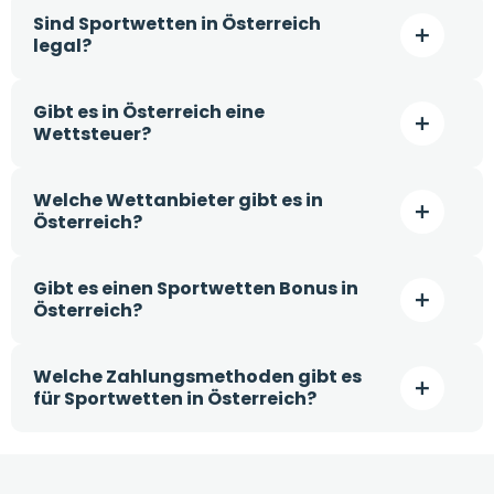
Sind Sportwetten in Österreich
legal?
Gibt es in Österreich eine
Wettsteuer?
Welche Wettanbieter gibt es in
Österreich?
Gibt es einen Sportwetten Bonus in
Österreich?
Welche Zahlungsmethoden gibt es
für Sportwetten in Österreich?