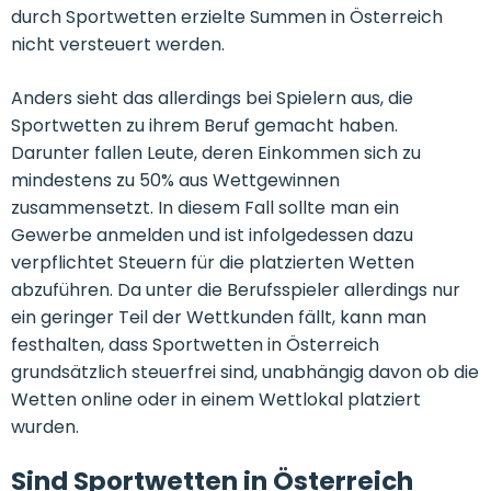
durch Sportwetten erzielte Summen in Österreich
nicht versteuert werden.
Anders sieht das allerdings bei Spielern aus, die
Sportwetten zu ihrem Beruf gemacht haben.
Darunter fallen Leute, deren Einkommen sich zu
mindestens zu 50% aus Wettgewinnen
zusammensetzt. In diesem Fall sollte man ein
Gewerbe anmelden und ist infolgedessen dazu
verpflichtet Steuern für die platzierten Wetten
abzuführen. Da unter die Berufsspieler allerdings nur
ein geringer Teil der Wettkunden fällt, kann man
festhalten, dass Sportwetten in Österreich
grundsätzlich steuerfrei sind, unabhängig davon ob die
Wetten online oder in einem Wettlokal platziert
wurden.
Sind Sportwetten in Österreich