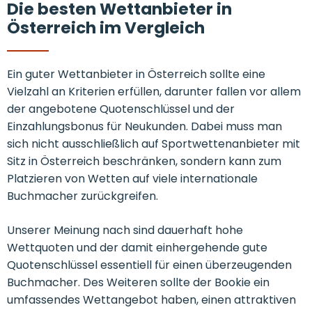
Die besten Wettanbieter in
Österreich im Vergleich
Ein guter Wettanbieter in Österreich sollte eine
Vielzahl an Kriterien erfüllen, darunter fallen vor allem
der angebotene Quotenschlüssel und der
Einzahlungsbonus für Neukunden. Dabei muss man
sich nicht ausschließlich auf Sportwettenanbieter mit
Sitz in Österreich beschränken, sondern kann zum
Platzieren von Wetten auf viele internationale
Buchmacher zurückgreifen.
Unserer Meinung nach sind dauerhaft hohe
Wettquoten und der damit einhergehende gute
Quotenschlüssel essentiell für einen überzeugenden
Buchmacher. Des Weiteren sollte der Bookie ein
umfassendes Wettangebot haben, einen attraktiven