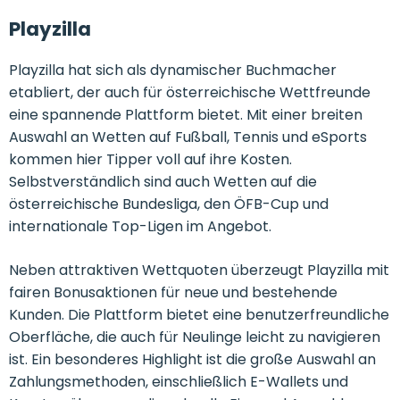
Playzilla
Playzilla hat sich als dynamischer Buchmacher
etabliert, der auch für österreichische Wettfreunde
eine spannende Plattform bietet. Mit einer breiten
Auswahl an Wetten auf Fußball, Tennis und eSports
kommen hier Tipper voll auf ihre Kosten.
Selbstverständlich sind auch Wetten auf die
österreichische Bundesliga, den ÖFB-Cup und
internationale Top-Ligen im Angebot.
Neben attraktiven Wettquoten überzeugt Playzilla mit
fairen Bonusaktionen für neue und bestehende
Kunden. Die Plattform bietet eine benutzerfreundliche
Oberfläche, die auch für Neulinge leicht zu navigieren
ist. Ein besonderes Highlight ist die große Auswahl an
Zahlungsmethoden, einschließlich E-Wallets und