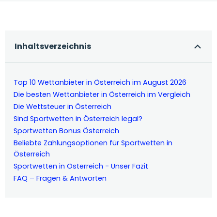
Inhaltsverzeichnis
Top 10 Wettanbieter in Österreich im August 2026
Die besten Wettanbieter in Österreich im Vergleich
Die Wettsteuer in Österreich
Sind Sportwetten in Österreich legal?
Sportwetten Bonus Österreich
Beliebte Zahlungsoptionen für Sportwetten in
Österreich
Sportwetten in Österreich - Unser Fazit
FAQ – Fragen & Antworten