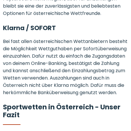
bleibt sie eine der zuverlässigsten und beliebtesten
Optionen für österreichische Wettfreunde.
Klarna / SOFORT
Bei fast allen österreichischen Wettanbietern besteht
die Möglichkeit Wettguthaben per Sofortüberweisung
einzuzahlen. Dafür nutzt du einfach die Zugangsdaten
von deinem Online-Banking, bestätigst die Zahlung
und kannst anschließend den Einzahlungsbetrag zum
Wetten verwenden. Auszahlungen sind auch in
Österreich nicht über Klarna möglich. Dafür muss die
herkömmliche Banküberweisung genutzt werden.
Sportwetten in Österreich
-
Unser
Fazit