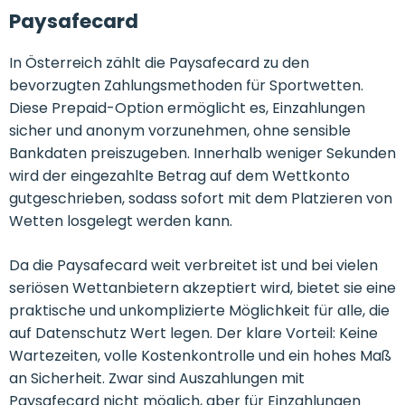
Paysafecard
In Österreich zählt die Paysafecard zu den
bevorzugten Zahlungsmethoden für Sportwetten.
Diese Prepaid-Option ermöglicht es, Einzahlungen
sicher und anonym vorzunehmen, ohne sensible
Bankdaten preiszugeben. Innerhalb weniger Sekunden
wird der eingezahlte Betrag auf dem Wettkonto
gutgeschrieben, sodass sofort mit dem Platzieren von
Wetten losgelegt werden kann.
Da die Paysafecard weit verbreitet ist und bei vielen
seriösen Wettanbietern akzeptiert wird, bietet sie eine
praktische und unkomplizierte Möglichkeit für alle, die
auf Datenschutz Wert legen. Der klare Vorteil: Keine
Wartezeiten, volle Kostenkontrolle und ein hohes Maß
an Sicherheit. Zwar sind Auszahlungen mit
Paysafecard nicht möglich, aber für Einzahlungen