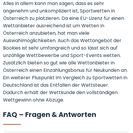
Alles in allem kann man sagen, dass es sehr
angenehm und unkompliziert ist, Sportwetten in
Österreich zu platzieren. Da eine EU-Lizenz für einen
Wettanbieter ausreichend ist um Wetten in
Österreich anzubieten, hat man viele
Auswahlmöglichkeiten. Auch das Wettangebot der
Bookies ist sehr umfangreich und so lässt sich auf
unzählige Wettbewerbe und Sport-Events wetten.
Zusätzlich bieten so gut wie alle Wettanbieter in
Österreich einen Einzahlungsbonus für Neukunden an.
Ein weiterer Pluspunkt im Vergleich zu Sportwetten in
Deutschland ist das Entfallen der Wettsteuer.
Dadurch erhält der Wettkunde den vollständigen
Wettgewinn ohne Abzüge.
FAQ – Fragen & Antworten